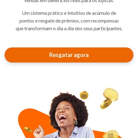
vendas em benefícios reais para os lojistas.
Um sistema prático e intuitivo de acúmulo de
pontos e resgate de prêmios, com recompensas
que transformam o dia a dia dos seus participantes.
Resgatar agora