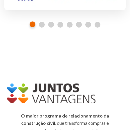
O maior programa de relacionamento da
construção civil
, que transforma compras e